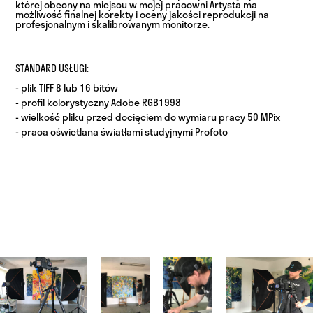
której obecny na miejscu w mojej pracowni Artysta ma
możliwość finalnej korekty i oceny jakości reprodukcji na
profesjonalnym i skalibrowanym monitorze.
STANDARD USŁUGI:
- plik TIFF 8 lub 16 bitów
- profil kolorystyczny Adobe RGB1998
- wielkość pliku przed docięciem do wymiaru pracy 50 MPix
- praca oświetlana światłami studyjnymi Profoto